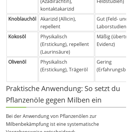
(Azadirachtin),
Feldstudien)
kontaktakarizid
Knoblauchöl
Akarizid (Allicin),
Gut (Feld- und
repellent
Laborstudien)
Kokosöl
Physikalisch
Mäßig (übertra
(Erstickung), repellent
Evidenz)
(Laurinsäure)
Olivenöl
Physikalisch
Gering
(Erstickung), Trägeröl
(Erfahrungsberi
Praktische Anwendung: So setzt du
Pflanzenöle gegen Milben ein
Bei der Anwendung von Pflanzenölen zur
Milbenbekämpfung ist eine systematische