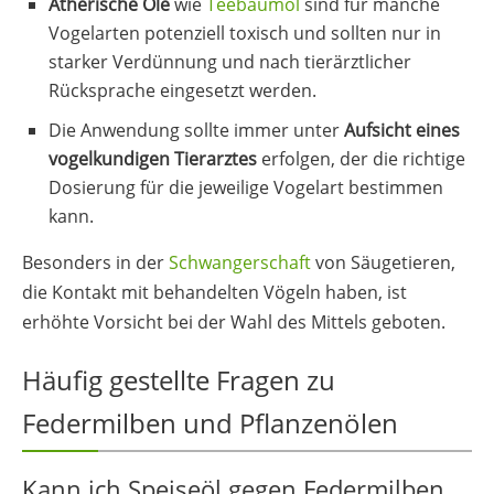
Ätherische Öle
wie
Teebaumöl
sind für manche
Vogelarten potenziell toxisch und sollten nur in
starker Verdünnung und nach tierärztlicher
Rücksprache eingesetzt werden.
Die Anwendung sollte immer unter
Aufsicht eines
vogelkundigen Tierarztes
erfolgen, der die richtige
Dosierung für die jeweilige Vogelart bestimmen
kann.
Besonders in der
Schwangerschaft
von Säugetieren,
die Kontakt mit behandelten Vögeln haben, ist
erhöhte Vorsicht bei der Wahl des Mittels geboten.
Häufig gestellte Fragen zu
Federmilben und Pflanzenölen
Kann ich Speiseöl gegen Federmilben