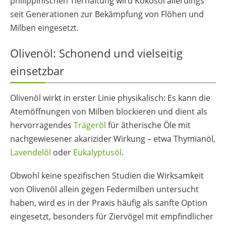
philippinischen Tierhaltung wird Kokosöl allerdings
seit Generationen zur Bekämpfung von Flöhen und
Milben eingesetzt.
Olivenöl: Schonend und vielseitig
einsetzbar
Olivenöl wirkt in erster Linie physikalisch: Es kann die
Atemöffnungen von Milben blockieren und dient als
hervorragendes
Trägeröl
für ätherische Öle mit
nachgewiesener akarizider Wirkung – etwa Thymianöl,
Lavendelöl
oder
Eukalyptusöl
.
Obwohl keine spezifischen Studien die Wirksamkeit
von Olivenöl allein gegen Federmilben untersucht
haben, wird es in der Praxis häufig als sanfte Option
eingesetzt, besonders für Ziervögel mit empfindlicher