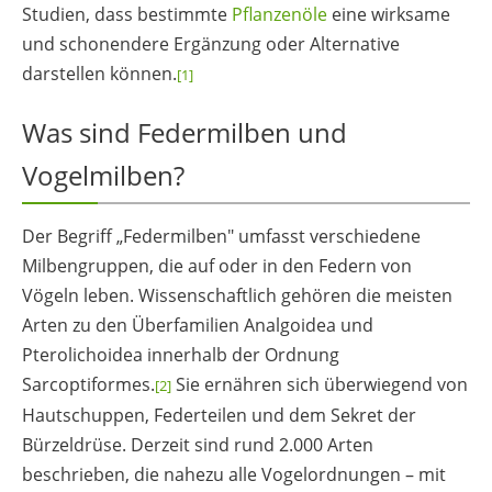
Studien, dass bestimmte
Pflanzenöle
eine wirksame
und schonendere Ergänzung oder Alternative
darstellen können.
[1]
Was sind Federmilben und
Vogelmilben?
Der Begriff „Federmilben" umfasst verschiedene
Milbengruppen, die auf oder in den Federn von
Vögeln leben. Wissenschaftlich gehören die meisten
Arten zu den Überfamilien Analgoidea und
Pterolichoidea innerhalb der Ordnung
Sarcoptiformes.
Sie ernähren sich überwiegend von
[2]
Hautschuppen, Federteilen und dem Sekret der
Bürzeldrüse. Derzeit sind rund 2.000 Arten
beschrieben, die nahezu alle Vogelordnungen – mit