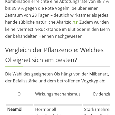
Kombination erreichte eine Abtötungsrate von 98,7 %
bis 99,9 % gegen die Rote Vogelmilbe über einen
Zeitraum von 28 Tagen – deutlich wirksamer als jedes
handelsübliche natürliche Akarizid.
Zudem wurden
[13]
keine Ivermectin-Rückstände im Blut oder in den Eiern
der behandelten Hennen nachgewiesen.
Vergleich der Pflanzenöle: Welches
Öl eignet sich am besten?
Die Wahl des geeigneten Öls hängt von der Milbenart,
der Befallsstärke und dem betroffenen Vogeltyp ab:
Öl
Wirkungsmechanismus
Evidenzlag
Neemöl
Hormonell
Stark (mehrere