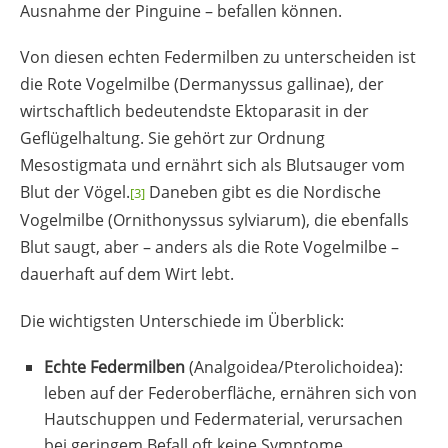
Ausnahme der Pinguine – befallen können.
Von diesen echten Federmilben zu unterscheiden ist
die Rote Vogelmilbe (Dermanyssus gallinae), der
wirtschaftlich bedeutendste Ektoparasit in der
Geflügelhaltung. Sie gehört zur Ordnung
Mesostigmata und ernährt sich als Blutsauger vom
Blut der Vögel.
Daneben gibt es die Nordische
[3]
Vogelmilbe (Ornithonyssus sylviarum), die ebenfalls
Blut saugt, aber – anders als die Rote Vogelmilbe –
dauerhaft auf dem Wirt lebt.
Die wichtigsten Unterschiede im Überblick:
Echte Federmilben
(Analgoidea/Pterolichoidea):
leben auf der Federoberfläche, ernähren sich von
Hautschuppen und Federmaterial, verursachen
bei geringem Befall oft keine Symptome.