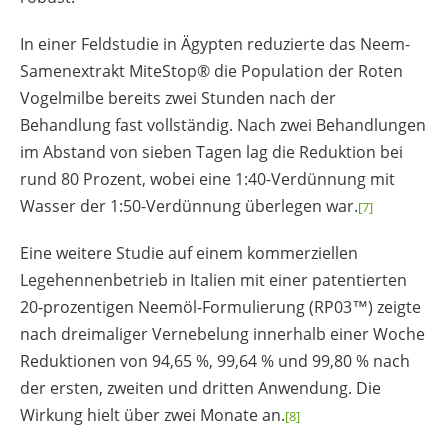
In einer Feldstudie in Ägypten reduzierte das Neem-
Samenextrakt MiteStop® die Population der Roten
Vogelmilbe bereits zwei Stunden nach der
Behandlung fast vollständig. Nach zwei Behandlungen
im Abstand von sieben Tagen lag die Reduktion bei
rund 80 Prozent, wobei eine 1:40-Verdünnung mit
Wasser der 1:50-Verdünnung überlegen war.
[7]
Eine weitere Studie auf einem kommerziellen
Legehennenbetrieb in Italien mit einer patentierten
20-prozentigen Neemöl-Formulierung (RP03™) zeigte
nach dreimaliger Vernebelung innerhalb einer Woche
Reduktionen von 94,65 %, 99,64 % und 99,80 % nach
der ersten, zweiten und dritten Anwendung. Die
Wirkung hielt über zwei Monate an.
[8]