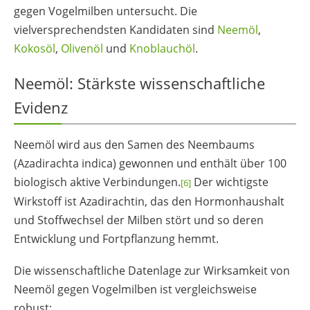
gegen Vogelmilben untersucht. Die
vielversprechendsten Kandidaten sind
Neemöl
,
Kokosöl
,
Olivenöl
und
Knoblauchöl
.
Neemöl: Stärkste wissenschaftliche
Evidenz
Neemöl wird aus den Samen des Neembaums
(Azadirachta indica) gewonnen und enthält über 100
biologisch aktive Verbindungen.
Der wichtigste
[6]
Wirkstoff ist Azadirachtin, das den Hormonhaushalt
und Stoffwechsel der Milben stört und so deren
Entwicklung und Fortpflanzung hemmt.
Die wissenschaftliche Datenlage zur Wirksamkeit von
Neemöl gegen Vogelmilben ist vergleichsweise
robust: