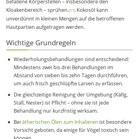
befallene Körperstellen – insbesondere den
Kloakenbereich – sprühen.
Kokosöl kann
[11]
unverdünnt in kleinen Mengen auf die betroffenen
Hautpartien aufgetragen werden.
Wichtige Grundregeln
Wiederholungsbehandlungen sind entscheidend:
Mindestens zwei bis drei Behandlungen im
Abstand von sieben bis zehn Tagen durchführen,
um auch frisch geschlüpfte Larven zu erfassen.
Die gleichzeitige Reinigung der Umgebung (Käfig,
Stall, Nester) ist Pflicht – ohne sie ist jede
Behandlung nur kurzfristig wirksam.
Bei
ätherischen Ölen zum Inhalieren
ist besondere
Vorsicht geboten, da einige für Vögel toxisch sein
können.