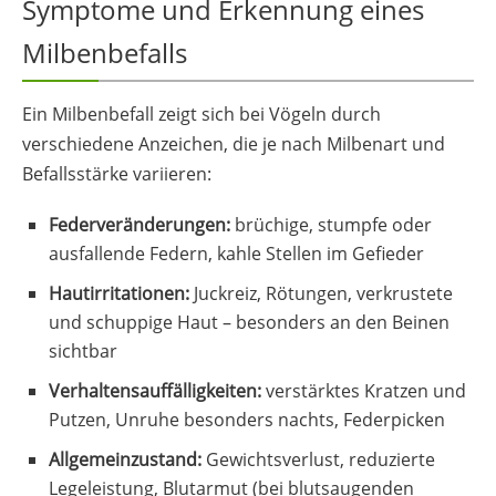
Symptome und Erkennung eines
Milbenbefalls
Ein Milbenbefall zeigt sich bei Vögeln durch
verschiedene Anzeichen, die je nach Milbenart und
Befallsstärke variieren:
Federveränderungen:
brüchige, stumpfe oder
ausfallende Federn, kahle Stellen im Gefieder
Hautirritationen:
Juckreiz, Rötungen, verkrustete
und schuppige Haut – besonders an den Beinen
sichtbar
Verhaltensauffälligkeiten:
verstärktes Kratzen und
Putzen, Unruhe besonders nachts, Federpicken
Allgemeinzustand:
Gewichtsverlust, reduzierte
Legeleistung, Blutarmut (bei blutsaugenden