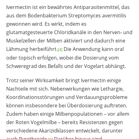
Ivermectin ist ein bewährtes Antiparasitenmittel, das
aus dem Bodenbakterium Streptomyces avermitilis
gewonnen wird. Es wirkt, indem es
glutamatgesteuerte Chloridkanäle in den Nerven- und
Muskelzellen der Milben aktiviert und dadurch eine
Lähmung herbeiführt.
Die Anwendung kann oral
[4]
oder topisch erfolgen, wobei die Dosierung vom
Schweregrad des Befalls und der Vogelart abhängt.
Trotz seiner Wirksamkeit bringt Ivermectin einige
Nachteile mit sich. Nebenwirkungen wie Lethargie,
Koordinationsstörungen und Verdauungsprobleme
können insbesondere bei Überdosierung auftreten.
Zudem haben einige Milbenpopulationen – vor allem
der Roten Vogelmilbe – bereits Resistenzen gegen
verschiedene Akarizidklassen entwickelt, darunter
auch Pyrethroide.
Darüber hinaus sind