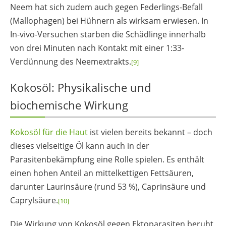
Neem hat sich zudem auch gegen Federlings-Befall
(Mallophagen) bei Hühnern als wirksam erwiesen. In
In-vivo-Versuchen starben die Schädlinge innerhalb
von drei Minuten nach Kontakt mit einer 1:33-
Verdünnung des Neemextrakts.
[9]
Kokosöl: Physikalische und
biochemische Wirkung
Kokosöl für die Haut
ist vielen bereits bekannt – doch
dieses vielseitige Öl kann auch in der
Parasitenbekämpfung eine Rolle spielen. Es enthält
einen hohen Anteil an mittelkettigen Fettsäuren,
darunter Laurinsäure (rund 53 %), Caprinsäure und
Caprylsäure.
[10]
Die Wirkung von Kokosöl gegen Ektoparasiten beruht