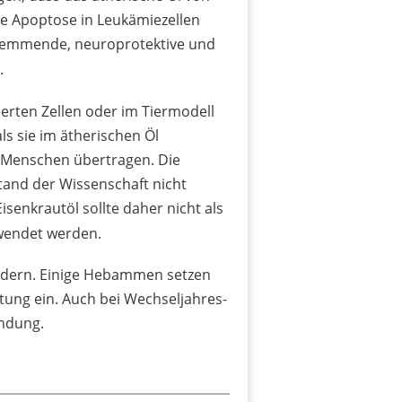
die Apoptose in Leukämiezellen
hemmende, neuroprotektive und
.
erten Zellen oder im Tiermodell
ls sie im ätherischen Öl
n Menschen übertragen. Die
tand der Wissenschaft nicht
 Eisenkrautöl sollte daher nicht als
rwendet werden.
ördern. Einige Hebammen setzen
tung ein. Auch bei Wechseljahres-
endung.