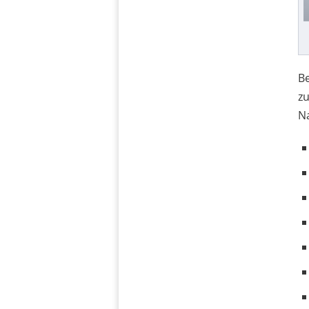
Be
zu
Na