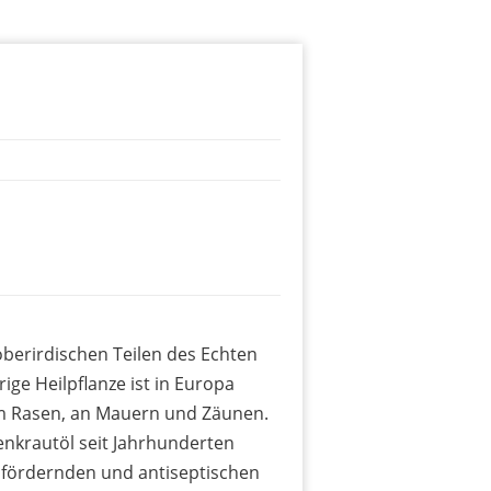
oberirdischen Teilen des Echten
ige Heilpflanze ist in Europa
m Rasen, an Mauern und Zäunen.
enkrautöl seit Jahrhunderten
nfördernden und antiseptischen