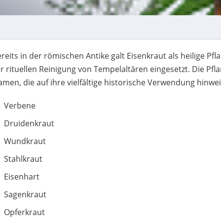
reits in der römischen Antike galt Eisenkraut als heilige 
r rituellen Reinigung von Tempelaltären eingesetzt. Die Pfla
men, die auf ihre vielfältige historische Verwendung hinwe
Verbene
Druidenkraut
Wundkraut
Stahlkraut
Eisenhart
Sagenkraut
Opferkraut