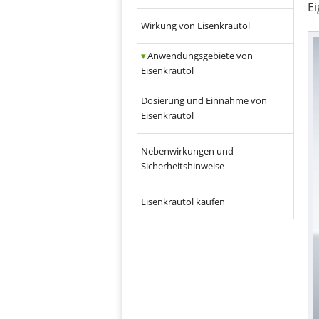
Ei
Wirkung von Eisenkrautöl
Anwendungsgebiete von
Eisenkrautöl
Dosierung und Einnahme von
Eisenkrautöl
Nebenwirkungen und
Sicherheitshinweise
Eisenkrautöl kaufen