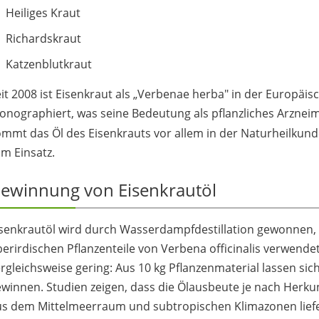
Heiliges Kraut
Richardskraut
Katzenblutkraut
it 2008 ist Eisenkraut als „Verbenae herba" in der Europä
nographiert, was seine Bedeutung als pflanzliches Arzneimi
mmt das Öl des Eisenkrauts vor allem in der Naturheilkun
m Einsatz.
ewinnung von Eisenkrautöl
senkrautöl wird durch Wasserdampfdestillation gewonnen, w
erirdischen Pflanzenteile von Verbena officinalis verwende
rgleichsweise gering: Aus 10 kg Pflanzenmaterial lassen sic
winnen. Studien zeigen, dass die Ölausbeute je nach Herkunf
us dem Mittelmeerraum und subtropischen Klimazonen liefe