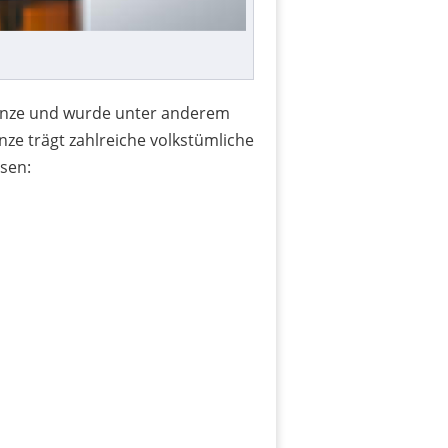
Pflanze und wurde unter anderem
nze trägt zahlreiche volkstümliche
isen: