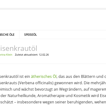
ISCHE ÖLE
SPEISEÖL
isenkrautöl
rina Klein
Zuletzt aktualisiert: 12.02.26
senkrautöl ist ein
ätherisches Öl
, das aus den Blättern und 
senkrauts (Verbena officinalis) gewonnen wird. Die mehrjähr
eimisch und wächst bevorzugt an Wegrändern, auf magere
 der Naturheilkunde, Aromatherapie und Kosmetik wird Eis
eschätzt – insbesondere wegen seiner beruhigenden, wehe