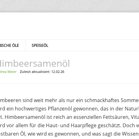
ISCHE ÖLE
SPEISEÖL
Himbeersamenöl
drea Meier
Zuletzt aktualisiert: 12.02.26
imbeeren sind weit mehr als nur ein schmackhaftes Sommer
rd ein hochwertiges Pflanzenöl gewonnen, das in der Natu
lt. Himbeersamenöl ist reich an essenziellen Fettsäuren, Vi
rd vor allem für die Haut- und Haarpflege geschätzt. Doch w
stbaren Öl, wie wird es gewonnen, und was sagt die Wissens