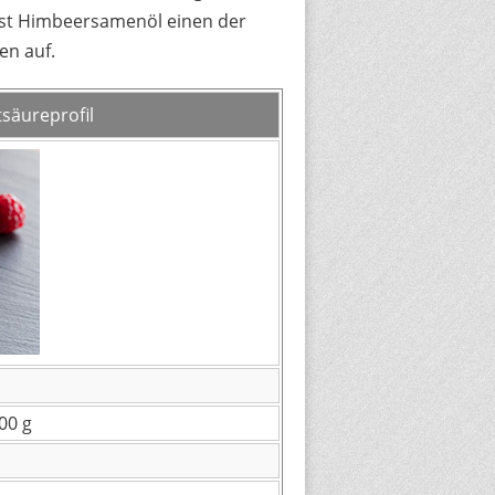
st Himbeersamenöl einen der
en auf.
säureprofil
00 g