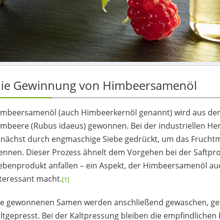
ie Gewinnung von Himbeersamenöl
imbeersamenöl (auch Himbeerkernöl genannt) wird aus den
mbeere (Rubus idaeus) gewonnen. Bei der industriellen Her
unächst durch engmaschige Siebe gedrückt, um das Frucht
ennen. Dieser Prozess ähnelt dem Vorgehen bei der Saftpro
benprodukt anfallen – ein Aspekt, der Himbeersamenöl auc
teressant macht.
[1]
ie gewonnenen Samen werden anschließend gewaschen, ge
ltgepresst. Bei der Kaltpressung bleiben die empfindliche