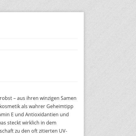
obst – aus ihren winzigen Samen
rkosmetik als wahrer Geheimtipp
tamin E und Antioxidantien und
as steckt wirklich in dem
chaft zu den oft zitierten UV-