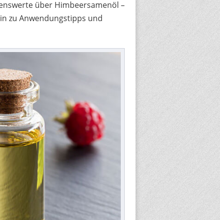
issenswerte über Himbeersamenöl –
 hin zu Anwendungstipps und