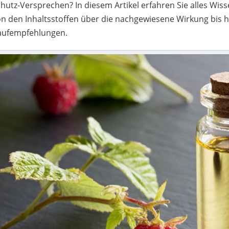
hutz-Versprechen? In diesem Artikel erfahren Sie alles W
on den Inhaltsstoffen über die nachgewiesene Wirkung bis
aufempfehlungen.