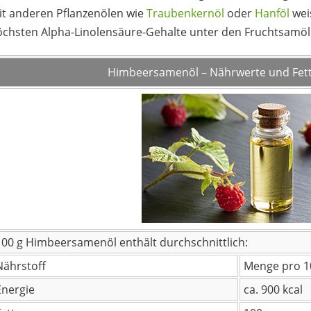
it anderen Pflanzenölen wie
Traubenkernöl
oder
Hanföl
wei
öchsten Alpha-Linolensäure-Gehalte unter den Fruchtsamöl
Himbeersamenöl – Nährwerte und Fett
100 g
Himbeersamenöl enthält durchschnittlich:
Nährstoff
Menge pro 1
Energie
ca. 900 kcal