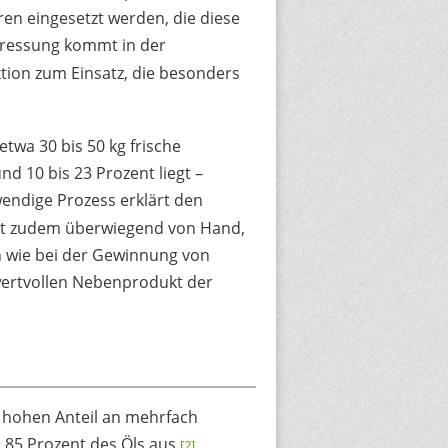
en eingesetzt werden, die diese
ressung kommt in der
ktion zum Einsatz, die besonders
wa 30 bis 50 kg frische
d 10 bis 23 Prozent liegt –
endige Prozess erklärt den
lgt zudem überwiegend von Hand,
ch wie bei der Gewinnung von
 wertvollen Nebenprodukt der
 hohen Anteil an mehrfach
85 Prozent des Öls aus.
[2]