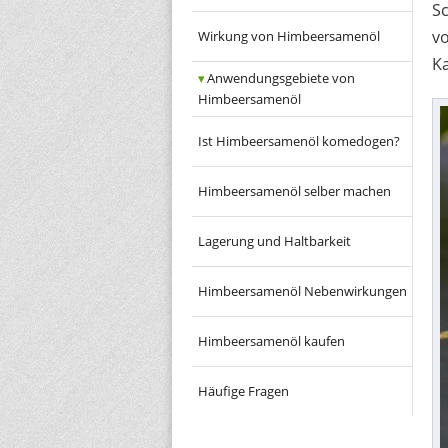
Sc
v
Wirkung von Himbeersamenöl
K
Anwendungsgebiete von
Himbeersamenöl
Ist Himbeersamenöl komedogen?
Himbeersamenöl selber machen
Lagerung und Haltbarkeit
Himbeersamenöl Nebenwirkungen
Himbeersamenöl kaufen
Häufige Fragen