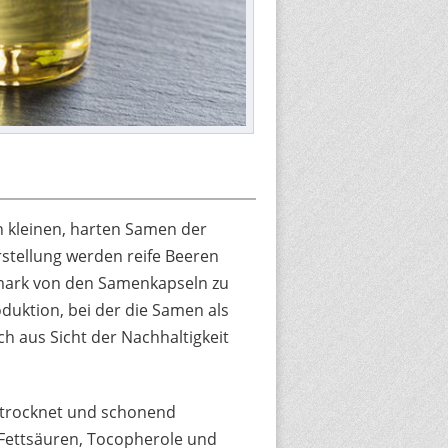
 kleinen, harten Samen der
stellung werden reife Beeren
mark von den Samenkapseln zu
duktion, bei der die Samen als
h aus Sicht der Nachhaltigkeit
trocknet und schonend
n Fettsäuren, Tocopherole und