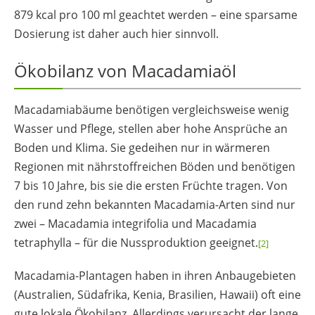
879 kcal pro 100 ml geachtet werden – eine sparsame
Dosierung ist daher auch hier sinnvoll.
Ökobilanz von Macadamiaöl
Macadamiabäume benötigen vergleichsweise wenig
Wasser und Pflege, stellen aber hohe Ansprüche an
Boden und Klima. Sie gedeihen nur in wärmeren
Regionen mit nährstoffreichen Böden und benötigen
7 bis 10 Jahre, bis sie die ersten Früchte tragen. Von
den rund zehn bekannten Macadamia-Arten sind nur
zwei –
Macadamia integrifolia
und
Macadamia
tetraphylla
– für die Nussproduktion geeignet.
[2]
Macadamia-Plantagen haben in ihren Anbaugebieten
(Australien, Südafrika, Kenia, Brasilien, Hawaii) oft eine
gute lokale Ökobilanz. Allerdings verursacht der lange