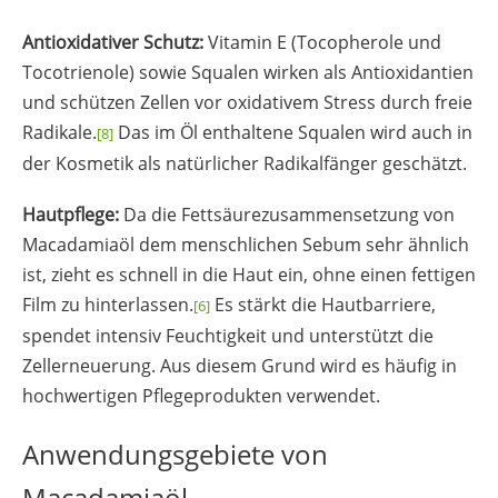
Antioxidativer Schutz:
Vitamin E (Tocopherole und
Tocotrienole) sowie Squalen wirken als Antioxidantien
und schützen Zellen vor oxidativem Stress durch freie
Radikale.
Das im Öl enthaltene Squalen wird auch in
[8]
der Kosmetik als natürlicher Radikalfänger geschätzt.
Hautpflege:
Da die Fettsäurezusammensetzung von
Macadamiaöl dem menschlichen Sebum sehr ähnlich
ist, zieht es schnell in die Haut ein, ohne einen fettigen
Film zu hinterlassen.
Es stärkt die Hautbarriere,
[6]
spendet intensiv Feuchtigkeit und unterstützt die
Zellerneuerung. Aus diesem Grund wird es häufig in
hochwertigen Pflegeprodukten verwendet.
Anwendungsgebiete von
Macadamiaöl