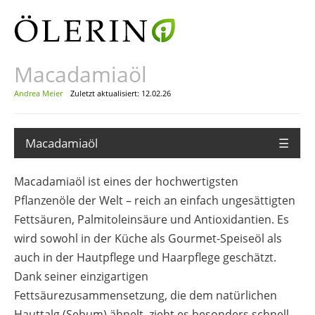
Macadamiaöl
Andrea Meier
Zuletzt aktualisiert: 12.02.26
Macadamiaöl
☰
Macadamiaöl ist eines der hochwertigsten
Pflanzenöle der Welt – reich an einfach ungesättigten
Fettsäuren, Palmitoleinsäure und Antioxidantien. Es
wird sowohl in der Küche als Gourmet-Speiseöl als
auch in der Hautpflege und Haarpflege geschätzt.
Dank seiner einzigartigen
Fettsäurezusammensetzung, die dem natürlichen
Hauttalg (Sebum) ähnelt, zieht es besonders schnell