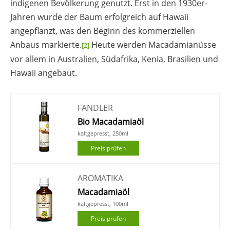
indigenen Bevölkerung genutzt. Erst in den 1930er-
Jahren wurde der Baum erfolgreich auf Hawaii
angepflanzt, was den Beginn des kommerziellen
Anbaus markierte.
Heute werden Macadamianüsse
[2]
vor allem in Australien, Südafrika, Kenia, Brasilien und
Hawaii angebaut.
FANDLER
Bio Macadamiaöl
kaltgepresst, 250ml
Preis prüfen
AROMATIKA
Macadamiaöl
kaltgepresst, 100ml
Preis prüfen