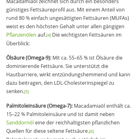
Macadamiaöl zeichnet sich durch ein besonders
günstiges Fettsäureprofil aus. Mit einem Anteil von
rund 80 % einfach ungesättigten Fettsäuren (MUFAs)
weist es den höchsten Gehalt unter allen gängigen
Pflanzenölen
auf.
Die wichtigsten Fettsäuren im
[4]
Überblick:
Ölsäure (Omega-9):
Mit ca. 55–65 % ist Ölsäure die
dominierende Fettsäure. Sie unterstützt die
Hautbarriere, wirkt entzündungshemmend und kann
dazu beitragen, den LDL-Cholesterinspiegel zu
senken.
[5]
Palmitoleinsäure (Omega-7):
Macadamiaöl enthält ca.
15–22 % Palmitoleinsäure und ist damit neben
Sanddornöl
eine der reichhaltigsten pflanzlichen
Quellen für diese seltene Fettsäure.
[6]