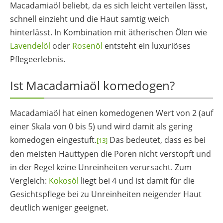
Macadamiaöl beliebt, da es sich leicht verteilen lässt,
schnell einzieht und die Haut samtig weich
hinterlässt. In Kombination mit ätherischen Ölen wie
Lavendelöl
oder
Rosenöl
entsteht ein luxuriöses
Pflegeerlebnis.
Ist Macadamiaöl komedogen?
Macadamiaöl hat einen komedogenen Wert von 2 (auf
einer Skala von 0 bis 5) und wird damit als gering
komedogen eingestuft.
Das bedeutet, dass es bei
[13]
den meisten Hauttypen die Poren nicht verstopft und
in der Regel keine Unreinheiten verursacht. Zum
Vergleich:
Kokosöl
liegt bei 4 und ist damit für die
Gesichtspflege bei zu Unreinheiten neigender Haut
deutlich weniger geeignet.