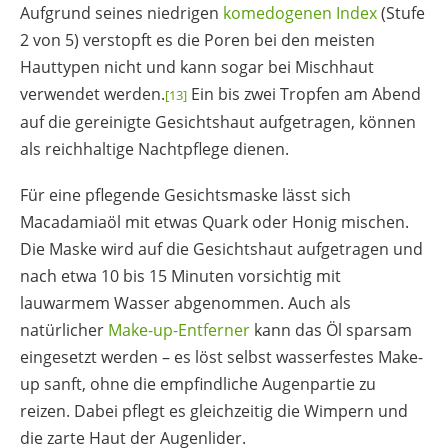
Aufgrund seines niedrigen
komedogenen Index
(Stufe
2 von 5) verstopft es die Poren bei den meisten
Hauttypen nicht und kann sogar bei Mischhaut
verwendet werden.
Ein bis zwei Tropfen am Abend
[13]
auf die gereinigte Gesichtshaut aufgetragen, können
als reichhaltige Nachtpflege dienen.
Für eine pflegende Gesichtsmaske lässt sich
Macadamiaöl mit etwas Quark oder Honig mischen.
Die Maske wird auf die Gesichtshaut aufgetragen und
nach etwa 10 bis 15 Minuten vorsichtig mit
lauwarmem Wasser abgenommen. Auch als
natürlicher
Make-up-Entferner
kann das Öl sparsam
eingesetzt werden – es löst selbst wasserfestes Make-
up sanft, ohne die empfindliche Augenpartie zu
reizen. Dabei pflegt es gleichzeitig die Wimpern und
die zarte Haut der Augenlider.