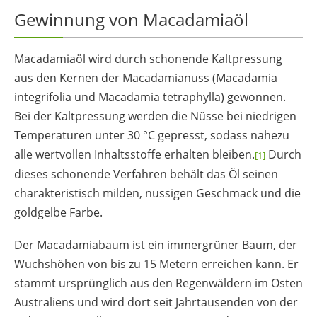
Gewinnung von Macadamiaöl
Macadamiaöl wird durch schonende Kaltpressung
aus den Kernen der Macadamianuss (
Macadamia
integrifolia
und
Macadamia tetraphylla
) gewonnen.
Bei der Kaltpressung werden die Nüsse bei niedrigen
Temperaturen unter 30 °C gepresst, sodass nahezu
alle wertvollen Inhaltsstoffe erhalten bleiben.
Durch
[1]
dieses schonende Verfahren behält das Öl seinen
charakteristisch milden, nussigen Geschmack und die
goldgelbe Farbe.
Der Macadamiabaum ist ein immergrüner Baum, der
Wuchshöhen von bis zu 15 Metern erreichen kann. Er
stammt ursprünglich aus den Regenwäldern im Osten
Australiens und wird dort seit Jahrtausenden von der