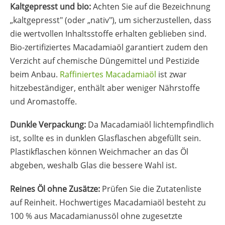
Kaltgepresst und bio:
Achten Sie auf die Bezeichnung
„kaltgepresst" (oder „nativ"), um sicherzustellen, dass
die wertvollen Inhaltsstoffe erhalten geblieben sind.
Bio-zertifiziertes Macadamiaöl garantiert zudem den
Verzicht auf chemische Düngemittel und Pestizide
beim Anbau.
Raffiniertes Macadamiaöl
ist zwar
hitzebeständiger, enthält aber weniger Nährstoffe
und Aromastoffe.
Dunkle Verpackung:
Da Macadamiaöl lichtempfindlich
ist, sollte es in dunklen Glasflaschen abgefüllt sein.
Plastikflaschen können Weichmacher an das Öl
abgeben, weshalb Glas die bessere Wahl ist.
Reines Öl ohne Zusätze:
Prüfen Sie die Zutatenliste
auf Reinheit. Hochwertiges Macadamiaöl besteht zu
100 % aus Macadamianussöl ohne zugesetzte