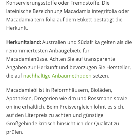
Konservierungsstoffe oder Fremdstoffe. Die
lateinische Bezeichnung
Macadamia integrifolia
oder
Macadamia ternifolia
auf dem Etikett bestätigt die
Herkunft.
Herkunftsland:
Australien und Südafrika gelten als die
renommiertesten Anbaugebiete für
Macadamianüsse. Achten Sie auf transparente
Angaben zur Herkunft und bevorzugen Sie Hersteller,
die auf
nachhaltige Anbaumethoden
setzen.
Macadamiaöl ist in Reformhäusern, Bioläden,
Apotheken, Drogerien wie dm und Rossmann sowie
online erhältlich. Beim Preisvergleich lohnt es sich,
auf den Literpreis zu achten und günstige
Großgebinde kritisch hinsichtlich der Qualität zu
prüfen.