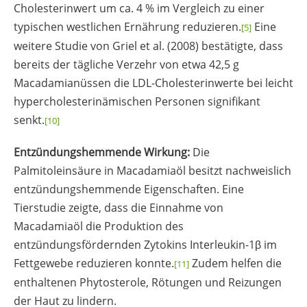
Cholesterinwert um ca. 4 % im Vergleich zu einer
typischen westlichen Ernährung reduzieren.
Eine
[5]
weitere Studie von Griel et al. (2008) bestätigte, dass
bereits der tägliche Verzehr von etwa 42,5 g
Macadamianüssen die LDL-Cholesterinwerte bei leicht
hypercholesterinämischen Personen signifikant
senkt.
[10]
Entzündungshemmende Wirkung:
Die
Palmitoleinsäure in Macadamiaöl besitzt nachweislich
entzündungshemmende Eigenschaften. Eine
Tierstudie zeigte, dass die Einnahme von
Macadamiaöl die Produktion des
entzündungsfördernden Zytokins Interleukin-1β im
Fettgewebe reduzieren konnte.
Zudem helfen die
[11]
enthaltenen Phytosterole, Rötungen und Reizungen
der Haut zu lindern.