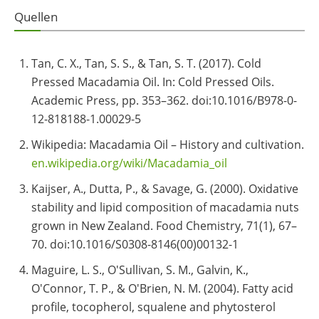
Quellen
Tan, C. X., Tan, S. S., & Tan, S. T. (2017). Cold
Pressed Macadamia Oil. In: Cold Pressed Oils.
Academic Press, pp. 353–362. doi:10.1016/B978-0-
12-818188-1.00029-5
Wikipedia: Macadamia Oil – History and cultivation.
en.wikipedia.org/wiki/Macadamia_oil
Kaijser, A., Dutta, P., & Savage, G. (2000). Oxidative
stability and lipid composition of macadamia nuts
grown in New Zealand. Food Chemistry, 71(1), 67–
70. doi:10.1016/S0308-8146(00)00132-1
Maguire, L. S., O'Sullivan, S. M., Galvin, K.,
O'Connor, T. P., & O'Brien, N. M. (2004). Fatty acid
profile, tocopherol, squalene and phytosterol