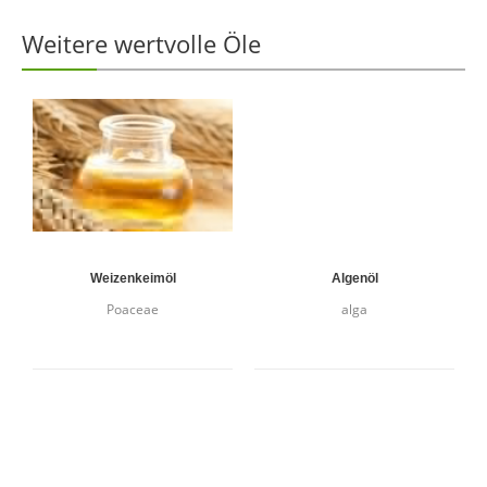
Weitere wertvolle Öle
Weizenkeimöl
Algenöl
Poaceae
alga