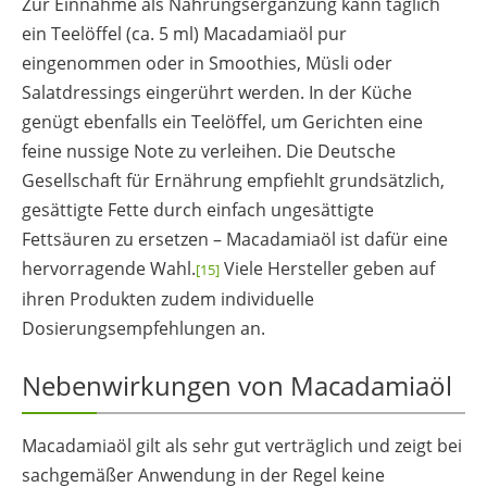
Zur Einnahme als Nahrungsergänzung kann täglich
ein Teelöffel (ca. 5 ml) Macadamiaöl pur
eingenommen oder in Smoothies, Müsli oder
Salatdressings eingerührt werden. In der Küche
genügt ebenfalls ein Teelöffel, um Gerichten eine
feine nussige Note zu verleihen. Die Deutsche
Gesellschaft für Ernährung empfiehlt grundsätzlich,
gesättigte Fette durch einfach ungesättigte
Fettsäuren zu ersetzen – Macadamiaöl ist dafür eine
hervorragende Wahl.
Viele Hersteller geben auf
[15]
ihren Produkten zudem individuelle
Dosierungsempfehlungen an.
Nebenwirkungen von Macadamiaöl
Macadamiaöl gilt als sehr gut verträglich und zeigt bei
sachgemäßer Anwendung in der Regel keine