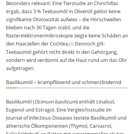
Besonders relevant: Eine Tierstudie an Chinchillas
ergab, dass 3 % Teebaumöl in Olivenöl gelöst keine
signifikante Ototoxizität aufwies – die Hörschwellen
blieben nach 30 Tagen stabil, und die
Rasterelektronenmikroskopie zeigte keine Schäden an
den Haarzellen der Cochlea.
Dennoch gilt:
[7]
Teebaumöl gehört nicht direkt in den Gehörgang,
sondern wird verdünnt auf die Haut rund um das Ohr
aufgetragen.
Basilikumöl – krampflösend und schmerzlindernd
Basilikumöl (
Ocimum basilicum
) enthält Linalool,
Eugenol und Estragol. Eine Vergleichsstudie im
Journal of Infectious Diseases testete Basilikumöl und
ätherische Ölkomponenten (Thymol, Carvacrol,
Salicylaldehyd) an Ratten mit experimenteller akuter