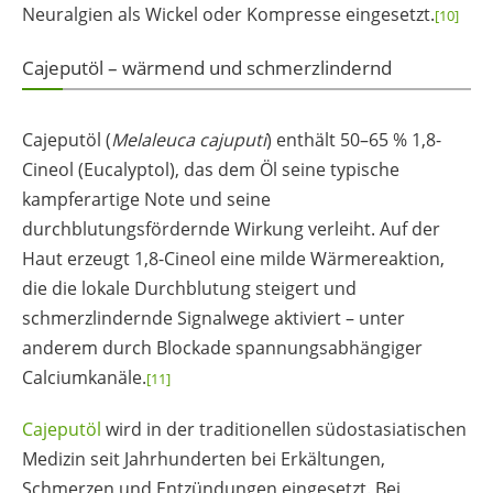
Neuralgien als Wickel oder Kompresse eingesetzt.
[10]
Cajeputöl – wärmend und schmerzlindernd
Cajeputöl (
Melaleuca cajuputi
) enthält 50–65 % 1,8-
Cineol (Eucalyptol), das dem Öl seine typische
kampferartige Note und seine
durchblutungsfördernde Wirkung verleiht. Auf der
Haut erzeugt 1,8-Cineol eine milde Wärmereaktion,
die die lokale Durchblutung steigert und
schmerzlindernde Signalwege aktiviert – unter
anderem durch Blockade spannungsabhängiger
Calciumkanäle.
[11]
Cajeputöl
wird in der traditionellen südostasiatischen
Medizin seit Jahrhunderten bei Erkältungen,
Schmerzen und Entzündungen eingesetzt. Bei