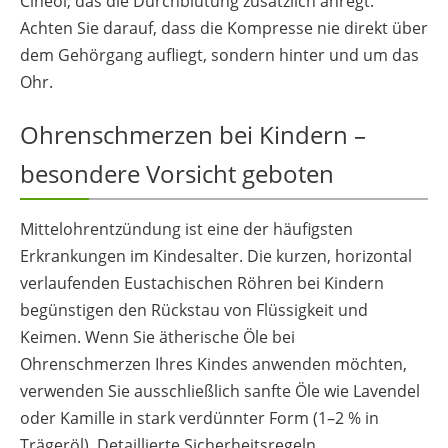
Cineol, das die Durchblutung zusätzlich anregt.
Achten Sie darauf, dass die Kompresse nie direkt über
dem Gehörgang aufliegt, sondern hinter und um das
Ohr.
Ohrenschmerzen bei Kindern –
besondere Vorsicht geboten
Mittelohrentzündung ist eine der häufigsten
Erkrankungen im Kindesalter. Die kurzen, horizontal
verlaufenden Eustachischen Röhren bei Kindern
begünstigen den Rückstau von Flüssigkeit und
Keimen. Wenn Sie ätherische Öle bei
Ohrenschmerzen Ihres Kindes anwenden möchten,
verwenden Sie ausschließlich sanfte Öle wie Lavendel
oder Kamille in stark verdünnter Form (1–2 % in
Trägeröl). Detaillierte Sicherheitsregeln,