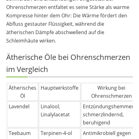
Ohrenschmerzen entfaltet es seine Stärke als warme
Kompresse hinter dem Ohr: Die Wärme fördert den
Abfluss gestauter Flüssigkeit, während die
ätherischen Dämpfe abschwellend auf die
Schleimhäute wirken.
Ätherische Öle bei Ohrenschmerzen
im Vergleich
Ätherisches
Hauptwirkstoffe
Wirkung bei
Öl
Ohrenschmerzen
Lavendel
Linalool,
Entzündungshemmend,
Linalylacetat
schmerzlindernd,
beruhigend
Teebaum
Terpinen-4-ol
Antimikrobiell gegen