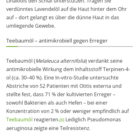
Linalools den Schlaf unterstützen. Tragen Sie
verdünntes Lavendelöl auf die Haut hinter dem Ohr
auf – dort gelangt es über die dünne Haut in das
umliegende Gewebe.
Teebaumöl – antimikrobiell gegen Erreger
Teebaumöl (
Melaleuca alternifolia
) verdankt seine
antimikrobielle Wirkung dem Inhaltsstoff Terpinen-4-
ol (ca. 30–40 %). Eine In-vitro-Studie untersuchte
Abstriche von 52 Patienten mit Otitis externa und
stellte fest, dass 71 % der kultivierten Erreger –
sowohl Bakterien als auch Hefen – bei einer
Konzentration von 2 % oder weniger empfindlich auf
Teebaumöl
reagierten.
Lediglich Pseudomonas
[6]
aeruginosa zeigte eine Teilresistenz.