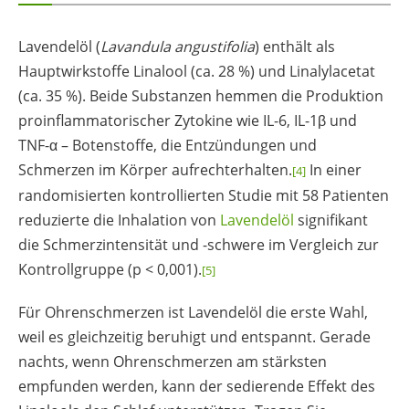
Lavendelöl (
Lavandula angustifolia
) enthält als
Hauptwirkstoffe Linalool (ca. 28 %) und Linalylacetat
(ca. 35 %). Beide Substanzen hemmen die Produktion
proinflammatorischer Zytokine wie IL-6, IL-1β und
TNF-α – Botenstoffe, die Entzündungen und
Schmerzen im Körper aufrechterhalten.
In einer
[4]
randomisierten kontrollierten Studie mit 58 Patienten
reduzierte die Inhalation von
Lavendelöl
signifikant
die Schmerzintensität und -schwere im Vergleich zur
Kontrollgruppe (p < 0,001).
[5]
Für Ohrenschmerzen ist Lavendelöl die erste Wahl,
weil es gleichzeitig beruhigt und entspannt. Gerade
nachts, wenn Ohrenschmerzen am stärksten
empfunden werden, kann der sedierende Effekt des