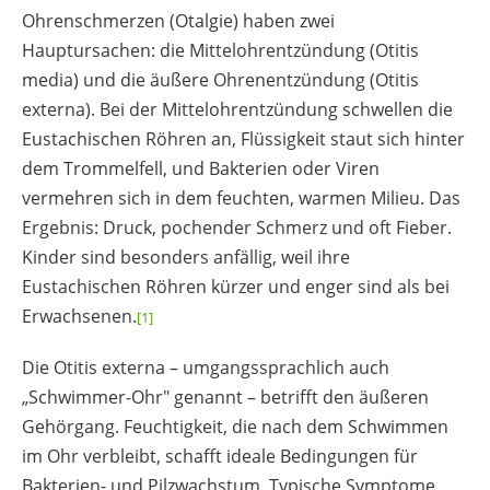
Ohrenschmerzen (Otalgie) haben zwei
Hauptursachen: die Mittelohrentzündung (Otitis
media) und die äußere Ohrenentzündung (Otitis
externa). Bei der Mittelohrentzündung schwellen die
Eustachischen Röhren an, Flüssigkeit staut sich hinter
dem Trommelfell, und Bakterien oder Viren
vermehren sich in dem feuchten, warmen Milieu. Das
Ergebnis: Druck, pochender Schmerz und oft Fieber.
Kinder sind besonders anfällig, weil ihre
Eustachischen Röhren kürzer und enger sind als bei
Erwachsenen.
[1]
Die Otitis externa – umgangssprachlich auch
„Schwimmer-Ohr" genannt – betrifft den äußeren
Gehörgang. Feuchtigkeit, die nach dem Schwimmen
im Ohr verbleibt, schafft ideale Bedingungen für
Bakterien- und Pilzwachstum. Typische Symptome