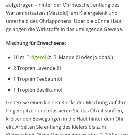
aufgetragen – hinter der Ohrmuschel, entlang des
Warzenfortsatzes (Mastoid), am Kiefergelenk und
unterhalb des Ohrläppchens. Über die dünne Haut
gelangen die Wirkstoffe in das umliegende Gewebe.
Mischung für Erwachsene:
10 ml
Trägeröl
(z. B. Mandelöl oder Jojobaöl)
2 Tropfen Lavendelöl
1 Tropfen Teebaumöl
1 Tropfen Basilikumöl
Geben Sie einen kleinen Klecks der Mischung auf Ihre
Fingerspitzen und massieren Sie das Öl mit sanften,
kreisenden Bewegungen in die Haut hinter dem Ohr
ein. Arbeiten Sie entlang des Kiefers bis zum
Kiefergelenk. Diese Massage dauert etwa 2–3 Minuten