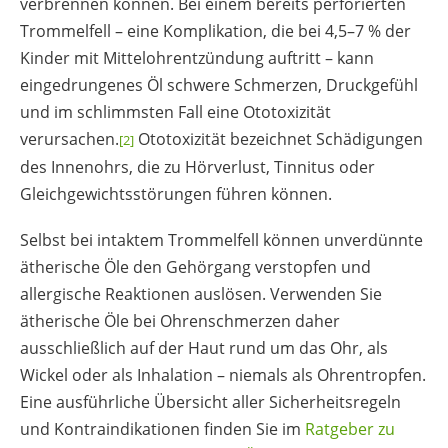
verbrennen können. Bei einem bereits perforierten
Trommelfell – eine Komplikation, die bei 4,5–7 % der
Kinder mit Mittelohrentzündung auftritt – kann
eingedrungenes Öl schwere Schmerzen, Druckgefühl
und im schlimmsten Fall eine Ototoxizität
verursachen.
Ototoxizität bezeichnet Schädigungen
[2]
des Innenohrs, die zu Hörverlust, Tinnitus oder
Gleichgewichtsstörungen führen können.
Selbst bei intaktem Trommelfell können unverdünnte
ätherische Öle den Gehörgang verstopfen und
allergische Reaktionen auslösen. Verwenden Sie
ätherische Öle bei Ohrenschmerzen daher
ausschließlich auf der Haut rund um das Ohr, als
Wickel oder als Inhalation – niemals als Ohrentropfen.
Eine ausführliche Übersicht aller Sicherheitsregeln
und Kontraindikationen finden Sie im
Ratgeber zu