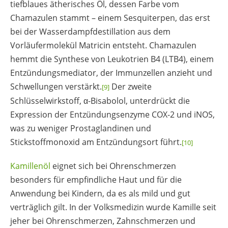
tiefblaues ätherisches Öl, dessen Farbe vom
Chamazulen stammt – einem Sesquiterpen, das erst
bei der Wasserdampfdestillation aus dem
Vorläufermolekül Matricin entsteht. Chamazulen
hemmt die Synthese von Leukotrien B4 (LTB4), einem
Entzündungsmediator, der Immunzellen anzieht und
Schwellungen verstärkt.
Der zweite
[9]
Schlüsselwirkstoff, α-Bisabolol, unterdrückt die
Expression der Entzündungsenzyme COX-2 und iNOS,
was zu weniger Prostaglandinen und
Stickstoffmonoxid am Entzündungsort führt.
[10]
Kamillenöl
eignet sich bei Ohrenschmerzen
besonders für empfindliche Haut und für die
Anwendung bei Kindern, da es als mild und gut
verträglich gilt. In der Volksmedizin wurde Kamille seit
jeher bei Ohrenschmerzen, Zahnschmerzen und