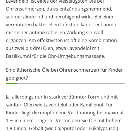
Lavendelöl ist eines der vielseitigsten Öle bei
Ohrenschmerzen, da es entzündungshemmend,
schmerzlindernd und beruhigend wirkt. Bei einer
vermuteten bakteriellen Infektion kann Teebaumöl
mit seiner antimikrobiellen Wirkung sinnvoll
ergänzen. Am effektivsten ist oft eine Kombination
aus zwei bis drei Ölen, etwa Lavendelöl mit
Basilikumöl für die Ohr-Umgebungsmassage.
Sind ätherische Öle bei Ohrenschmerzen für Kinder
geeignet?
Ja, allerdings nur in stark verdünnter Form und mit
sanften Ölen wie Lavendelöl oder Kamillenöl. Für
Kinder liegt die empfohlene Verdünnung bei maximal
1 % in einem Trägeröl. Vermeiden Sie Öle mit hohem
1,8-Cineol-Gehalt (wie Cajeputöl oder Eukalyptusöl)