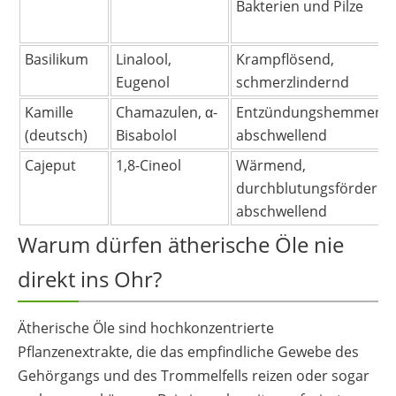
Bakterien und Pilze
Basilikum
Linalool,
Krampflösend,
Eugenol
schmerzlindernd
Kamille
Chamazulen, α-
Entzündungshemmend,
(deutsch)
Bisabolol
abschwellend
Cajeput
1,8-Cineol
Wärmend,
durchblutungsfördernd
abschwellend
Warum dürfen ätherische Öle nie
direkt ins Ohr?
Ätherische Öle sind hochkonzentrierte
Pflanzenextrakte, die das empfindliche Gewebe des
Gehörgangs und des Trommelfells reizen oder sogar