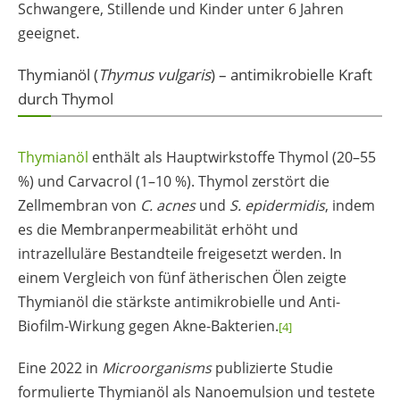
Schwangere, Stillende und Kinder unter 6 Jahren
geeignet.
Thymianöl (
Thymus vulgaris
) – antimikrobielle Kraft
durch Thymol
Thymianöl
enthält als Hauptwirkstoffe Thymol (20–55
%) und Carvacrol (1–10 %). Thymol zerstört die
Zellmembran von
C. acnes
und
S. epidermidis
, indem
es die Membranpermeabilität erhöht und
intrazelluläre Bestandteile freigesetzt werden. In
einem Vergleich von fünf ätherischen Ölen zeigte
Thymianöl die stärkste antimikrobielle und Anti-
Biofilm-Wirkung gegen Akne-Bakterien.
[4]
Eine 2022 in
Microorganisms
publizierte Studie
formulierte Thymianöl als Nanoemulsion und testete