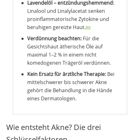
Lavendelöl – entzündungshemmend:
Linalool und Linalylacetat senken
proinflammatorische Zytokine und
beruhigen gereizte Haut.
[6]
Verdünnung beachten:
Für die
Gesichtshaut ätherische Öle auf
maximal 1–2 % in einem nicht
komedogenen Trägeröl verdünnen.
Kein Ersatz für ärztliche Therapie:
Bei
mittelschwerer bis schwerer Akne
gehört die Behandlung in die Hände
eines Dermatologen.
Wie entsteht Akne? Die drei
Schlüsselfaktoren