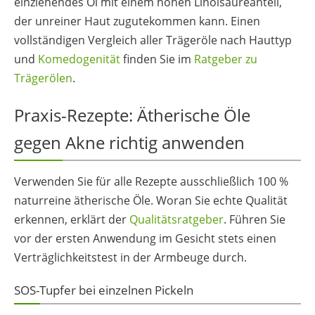
einziehendes Öl mit einem hohen Linolsäureanteil,
der unreiner Haut zugutekommen kann. Einen
vollständigen Vergleich aller Trägeröle nach Hauttyp
und
Komedogenität
finden Sie im
Ratgeber zu
Trägerölen
.
Praxis-Rezepte: Ätherische Öle
gegen Akne richtig anwenden
Verwenden Sie für alle Rezepte ausschließlich 100 %
naturreine ätherische Öle. Woran Sie echte Qualität
erkennen, erklärt der
Qualitätsratgeber
. Führen Sie
vor der ersten Anwendung im Gesicht stets einen
Verträglichkeitstest in der Armbeuge durch.
SOS-Tupfer bei einzelnen Pickeln