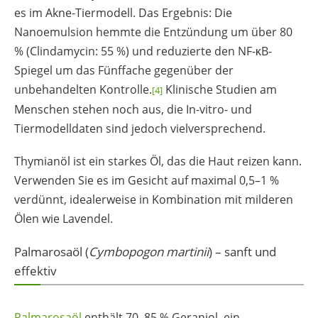
es im Akne-Tiermodell. Das Ergebnis: Die
Nanoemulsion hemmte die Entzündung um über 80
% (Clindamycin: 55 %) und reduzierte den NF-κB-
Spiegel um das Fünffache gegenüber der
unbehandelten Kontrolle.
Klinische Studien am
[4]
Menschen stehen noch aus, die In-vitro- und
Tiermodelldaten sind jedoch vielversprechend.
Thymianöl ist ein starkes Öl, das die Haut reizen kann.
Verwenden Sie es im Gesicht auf maximal 0,5–1 %
verdünnt, idealerweise in Kombination mit milderen
Ölen wie Lavendel.
Palmarosaöl (
Cymbopogon martinii
) – sanft und
effektiv
Palmarosaöl
enthält 70–85 % Geraniol, ein