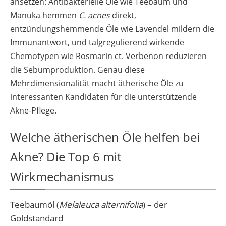
ansetzen: Antibakterielle Öle wie Teebaum und
Manuka hemmen
C. acnes
direkt,
entzündungshemmende Öle wie Lavendel mildern die
Immunantwort, und talgregulierend wirkende
Chemotypen wie Rosmarin ct. Verbenon reduzieren
die Sebumproduktion. Genau diese
Mehrdimensionalität macht ätherische Öle zu
interessanten Kandidaten für die unterstützende
Akne-Pflege.
Welche ätherischen Öle helfen bei
Akne? Die Top 6 mit
Wirkmechanismus
Teebaumöl (
Melaleuca alternifolia
) – der
Goldstandard