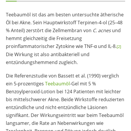
Teebaumöl ist das am besten untersuchte ätherische
Öl bei Akne. Sein Hauptwirkstoff Terpinen-4-ol (25–48
% Anteil) zerstört die Zellmembran von
C. acnes
und
hemmt gleichzeitig die Freisetzung
proinflammatorischer Zytokine wie TNF-α und IL-8.
[2]
Die Wirkung ist also antibakteriell und
entzündungshemmend zugleich.
Die Referenzstudie von Bassett et al. (1990) verglich
ein 5-prozentiges
Teebaumöl
-Gel mit 5 %
Benzoylperoxid-Lotion bei 124 Patienten mit leichter
bis mittelschwerer Akne. Beide Wirkstoffe reduzierten
entzündliche und nicht-entzündliche Läsionen
signifikant. Der Wirkungseintritt war beim Teebaumöl
langsamer, die Rate an Nebenwirkungen wie