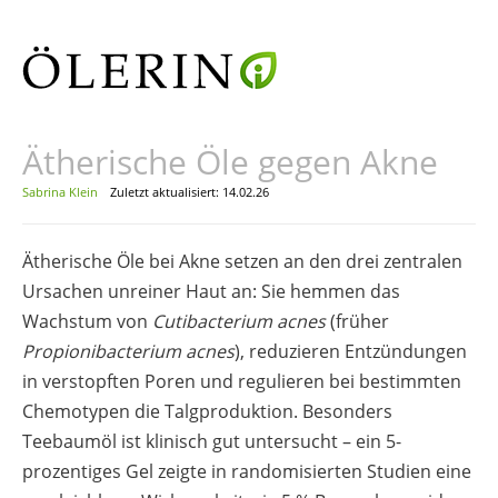
Ätherische Öle gegen Akne
Sabrina Klein
Zuletzt aktualisiert: 14.02.26
Ätherische Öle bei Akne setzen an den drei zentralen
Ursachen unreiner Haut an: Sie hemmen das
Wachstum von
Cutibacterium acnes
(früher
Propionibacterium acnes
), reduzieren Entzündungen
in verstopften Poren und regulieren bei bestimmten
Chemotypen die Talgproduktion. Besonders
Teebaumöl ist klinisch gut untersucht – ein 5-
prozentiges Gel zeigte in randomisierten Studien eine