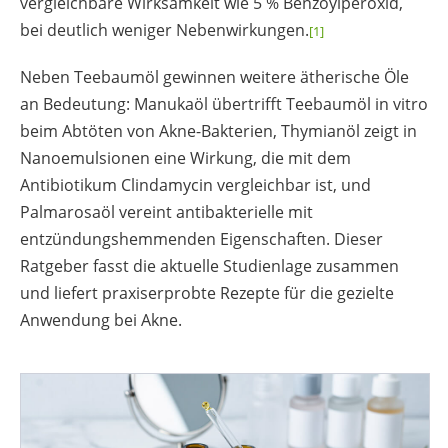
vergleichbare Wirksamkeit wie 5 % Benzoylperoxid,
bei deutlich weniger Nebenwirkungen.
[1]
Neben Teebaumöl gewinnen weitere ätherische Öle
an Bedeutung: Manukaöl übertrifft Teebaumöl in vitro
beim Abtöten von Akne-Bakterien, Thymianöl zeigt in
Nanoemulsionen eine Wirkung, die mit dem
Antibiotikum Clindamycin vergleichbar ist, und
Palmarosaöl vereint antibakterielle mit
entzündungshemmenden Eigenschaften. Dieser
Ratgeber fasst die aktuelle Studienlage zusammen
und liefert praxiserprobte Rezepte für die gezielte
Anwendung bei Akne.