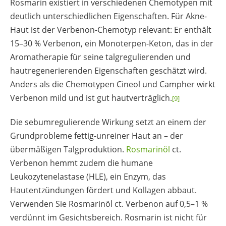
Rosmarin existiert in verschiedenen Chemotypen mit
deutlich unterschiedlichen Eigenschaften. Für Akne-
Haut ist der Verbenon-Chemotyp relevant: Er enthält
15–30 % Verbenon, ein Monoterpen-Keton, das in der
Aromatherapie für seine talgregulierenden und
hautregenerierenden Eigenschaften geschätzt wird.
Anders als die Chemotypen Cineol und Campher wirkt
Verbenon mild und ist gut hautverträglich.
[9]
Die sebumregulierende Wirkung setzt an einem der
Grundprobleme fettig-unreiner Haut an – der
übermäßigen Talgproduktion.
Rosmarinöl
ct.
Verbenon hemmt zudem die humane
Leukozytenelastase (HLE), ein Enzym, das
Hautentzündungen fördert und Kollagen abbaut.
Verwenden Sie Rosmarinöl ct. Verbenon auf 0,5–1 %
verdünnt im Gesichtsbereich. Rosmarin ist nicht für