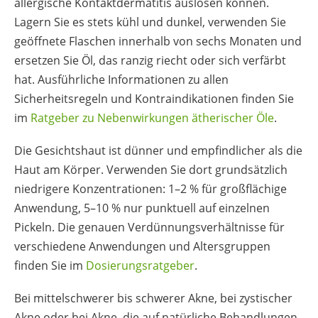
allergische Kontaktdermatitis auslösen können.
Lagern Sie es stets kühl und dunkel, verwenden Sie
geöffnete Flaschen innerhalb von sechs Monaten und
ersetzen Sie Öl, das ranzig riecht oder sich verfärbt
hat. Ausführliche Informationen zu allen
Sicherheitsregeln und Kontraindikationen finden Sie
im
Ratgeber zu Nebenwirkungen ätherischer Öle
.
Die Gesichtshaut ist dünner und empfindlicher als die
Haut am Körper. Verwenden Sie dort grundsätzlich
niedrigere Konzentrationen: 1–2 % für großflächige
Anwendung, 5–10 % nur punktuell auf einzelnen
Pickeln. Die genauen Verdünnungsverhältnisse für
verschiedene Anwendungen und Altersgruppen
finden Sie im
Dosierungsratgeber
.
Bei mittelschwerer bis schwerer Akne, bei zystischer
Akne oder bei Akne, die auf natürliche Behandlungen