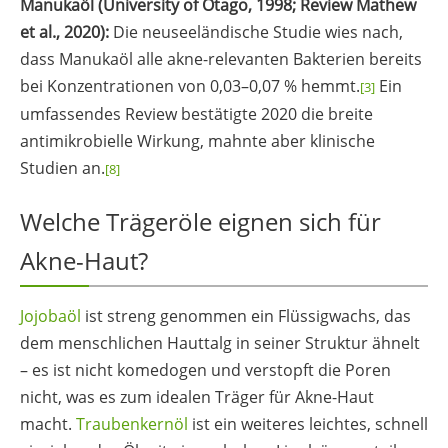
Manukaöl (University of Otago, 1998; Review Mathew
et al., 2020):
Die neuseeländische Studie wies nach,
dass Manukaöl alle akne-relevanten Bakterien bereits
bei Konzentrationen von 0,03–0,07 % hemmt.
Ein
[3]
umfassendes Review bestätigte 2020 die breite
antimikrobielle Wirkung, mahnte aber klinische
Studien an.
[8]
Welche Trägeröle eignen sich für
Akne-Haut?
Jojobaöl
ist streng genommen ein Flüssigwachs, das
dem menschlichen Hauttalg in seiner Struktur ähnelt
– es ist nicht komedogen und verstopft die Poren
nicht, was es zum idealen Träger für Akne-Haut
macht.
Traubenkernöl
ist ein weiteres leichtes, schnell