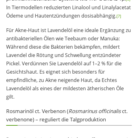
In Tiermodellen reduzierten Linalool und Linalylacetat
Ödeme und Hautentzündungen dosisabhängig.
[7]
Für Akne-Haut ist Lavendelöl eine ideale Ergänzung zu
antibakteriellen Ölen wie Teebaum oder Manuka:
Während diese die Bakterien bekämpfen, mildert
Lavendel die Rötung und Schwellung entzündeter
Pickel. Verdünnen Sie Lavendelöl auf 1–2 % für die
Gesichtshaut. Es eignet sich besonders für
empfindliche, zu Akne neigende Haut, da Echtes
Lavendelöl als eines der mildesten ätherischen Öle
gilt.
Rosmarinöl ct. Verbenon (
Rosmarinus officinalis
ct.
verbenone) – reguliert die Talgproduktion