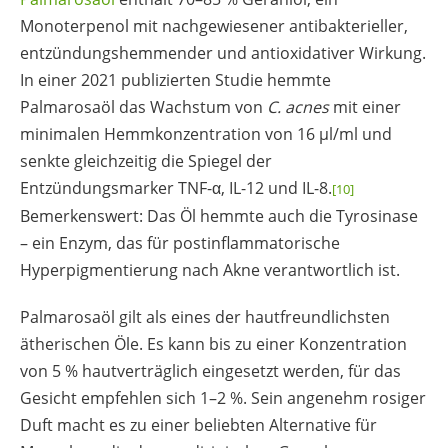
Monoterpenol mit nachgewiesener antibakterieller,
entzündungshemmender und antioxidativer Wirkung.
In einer 2021 publizierten Studie hemmte
Palmarosaöl das Wachstum von
C. acnes
mit einer
minimalen Hemmkonzentration von 16 µl/ml und
senkte gleichzeitig die Spiegel der
Entzündungsmarker TNF-α, IL-12 und IL-8.
[10]
Bemerkenswert: Das Öl hemmte auch die Tyrosinase
– ein Enzym, das für postinflammatorische
Hyperpigmentierung nach Akne verantwortlich ist.
Palmarosaöl gilt als eines der hautfreundlichsten
ätherischen Öle. Es kann bis zu einer Konzentration
von 5 % hautverträglich eingesetzt werden, für das
Gesicht empfehlen sich 1–2 %. Sein angenehm rosiger
Duft macht es zu einer beliebten Alternative für